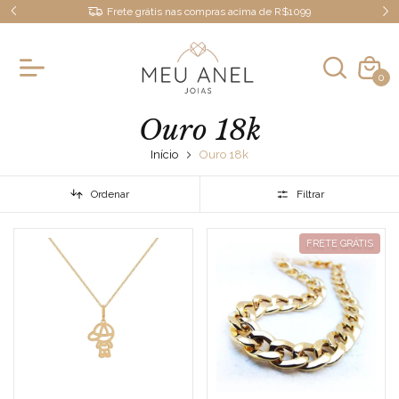
Frete grátis nas compras acima de R$1099
0
Ouro 18k
Início
Ouro 18k
Ordenar
Filtrar
FRETE GRÁTIS