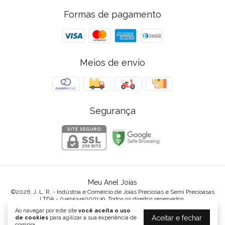
Formas de pagamento
Meios de envio
Segurança
Meu Anel Joias
©2026. J. L. R. - Indústria e Comércio de Joias Preciosas e Semi Precioasas
LTDA - 04515345000139. Todos os direitos reservados.
Ao navegar por este site
você aceita o uso
Aceitar e fechar
de cookies
para agilizar a sua experiência de
compra.