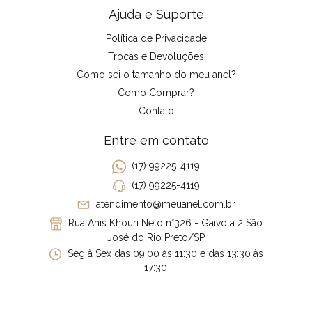
Ajuda e Suporte
Política de Privacidade
Trocas e Devoluções
Como sei o tamanho do meu anel?
Como Comprar?
Contato
Entre em contato
(17) 99225-4119
(17) 99225-4119
atendimento@meuanel.com.br
Rua Anis Khouri Neto n°326 - Gaivota 2 São
José do Rio Preto/SP
Seg à Sex das 09:00 às 11:30 e das 13:30 às
17:30