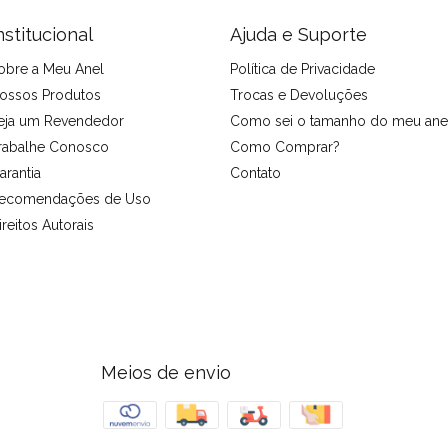
nstitucional
Ajuda e Suporte
obre a Meu Anel
Política de Privacidade
ossos Produtos
Trocas e Devoluções
eja um Revendedor
Como sei o tamanho do meu ane
rabalhe Conosco
Como Comprar?
arantia
Contato
ecomendações de Uso
ireitos Autorais
Meios de envio