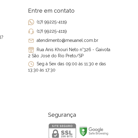
Entre em contato
(17) 99225-4119
(17) 99225-4119
l?
atendimento@meuanel.com.br
Rua Anis Khouri Neto n°326 - Gaivota
2 São José do Rio Preto/SP
Seg à Sex das 09:00 às 11:30 e das
13:30 às 17:30
Segurança