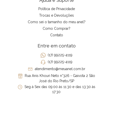
Ajuda e Suporte
Política de Privacidade
Trocas e Devoluções
Como sei o tamanho do meu anel?
Como Comprar?
Contato
Entre em contato
(17) 99225-4119
(17) 99225-4119
atendimento@meuanel.com.br
Rua Anis Khouri Neto n°326 - Gaivota 2 São
José do Rio Preto/SP
Seg à Sex das 09:00 às 11:30 e das 13:30 às
17:30