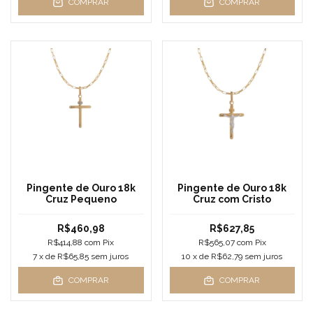
COMPRAR
COMPRAR
Pingente de Ouro 18k
Pingente de Ouro 18k
Cruz Pequeno
Cruz com Cristo
R$460,98
R$627,85
R$414,88
com
Pix
R$565,07
com
Pix
7
x de
R$65,85
sem juros
10
x de
R$62,79
sem juros
COMPRAR
COMPRAR