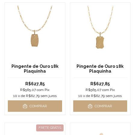
Pingente de Ouro 18k
Pingente de Ouro 18k
Plaquinha
Plaquinha
R$627,85
R$627,85
R$565,07
com
Pix
R$565,07
com
Pix
10
x de
R$62,79
sem juros
10
x de
R$62,79
sem juros
COMPRAR
COMPRAR
FRETE GRÁTIS