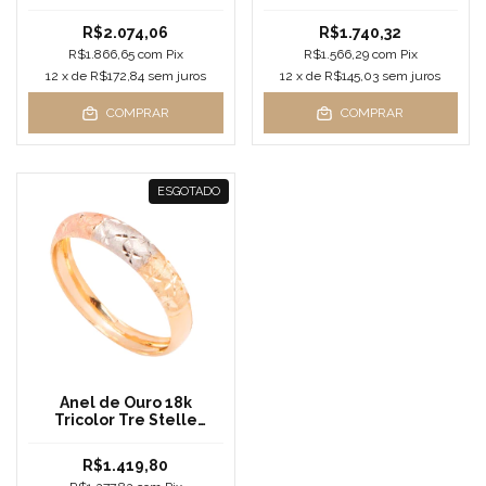
Verdes
R$2.074,06
R$1.740,32
R$1.866,65
com
Pix
R$1.566,29
com
Pix
12
x de
R$172,84
sem juros
12
x de
R$145,03
sem juros
COMPRAR
COMPRAR
ESGOTADO
Anel de Ouro 18k
Tricolor Tre Stelle
Detalhe Fosco
R$1.419,80