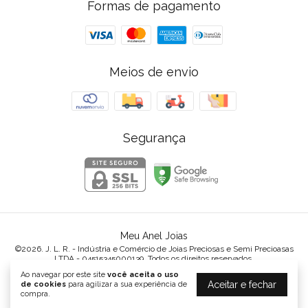
Formas de pagamento
Meios de envio
Segurança
Meu Anel Joias
©2026. J. L. R. - Indústria e Comércio de Joias Preciosas e Semi Precioasas
LTDA - 04515345000139. Todos os direitos reservados.
Ao navegar por este site
você aceita o uso
Aceitar e fechar
de cookies
para agilizar a sua experiência de
compra.