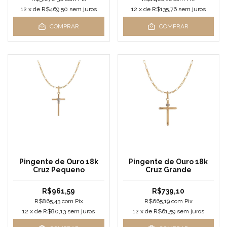
12
x de
R$469,50
sem juros
12
x de
R$135,76
sem juros
COMPRAR
COMPRAR
Pingente de Ouro 18k
Pingente de Ouro 18k
Cruz Pequeno
Cruz Grande
R$961,59
R$739,10
R$865,43
com
Pix
R$665,19
com
Pix
12
x de
R$80,13
sem juros
12
x de
R$61,59
sem juros