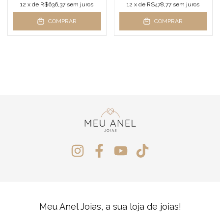
12
x de
R$636,37
sem juros
12
x de
R$478,77
sem juros
COMPRAR
COMPRAR
Meu Anel Joias, a sua loja de joias!