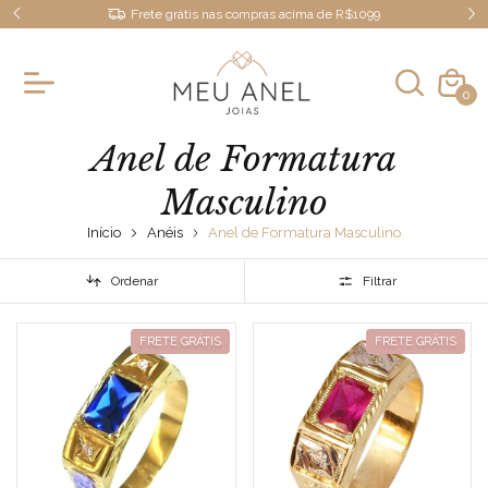
Frete grátis nas compras acima de R$1099
0
Anel de Formatura
Masculino
Início
Anéis
Anel de Formatura Masculino
Ordenar
Filtrar
FRETE GRÁTIS
FRETE GRÁTIS