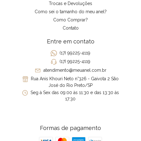
Trocas e Devoluções
Como sei o tamanho do meu anel?
Como Comprar?
Contato
Entre em contato
(17) 99225-4119
(17) 99225-4119
atendimento@meuanel.com.br
Rua Anis Khouri Neto n°326 - Gaivota 2 São
José do Rio Preto/SP
Seg à Sex das 09:00 às 11:30 e das 13:30 às
17:30
Formas de pagamento