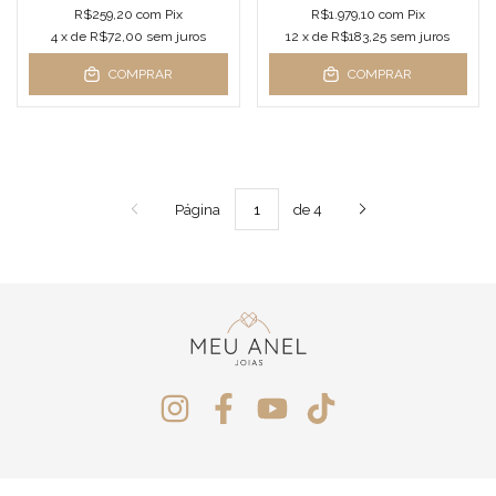
R$259,20
com
Pix
R$1.979,10
com
Pix
4
x de
R$72,00
sem juros
12
x de
R$183,25
sem juros
COMPRAR
COMPRAR
Página
de 4