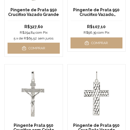
Pingente de Prata 950
Pingente de Prata 950
Crucifixo Vazado Grande
Crucifixo Vazado
Pequeno
R$327,60
R$107,10
R$294,84
com
Pix
R$96,39
com
Pix
5
x de
R$65,52
sem juros
COMPRAR
COMPRAR
Pingente Prata 950
Pingente de Prata 950