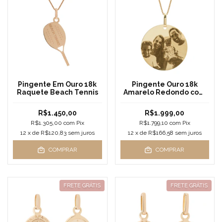
Pingente Em Ouro 18k
Pingente Ouro 18k
Raquete Beach Tennis
Amarelo Redondo com
Foto Gravada
R$1.450,00
R$1.999,00
R$1.305,00
com
Pix
R$1.799,10
com
Pix
12
x de
R$120,83
sem juros
12
x de
R$166,58
sem juros
COMPRAR
COMPRAR
FRETE GRÁTIS
FRETE GRÁTIS