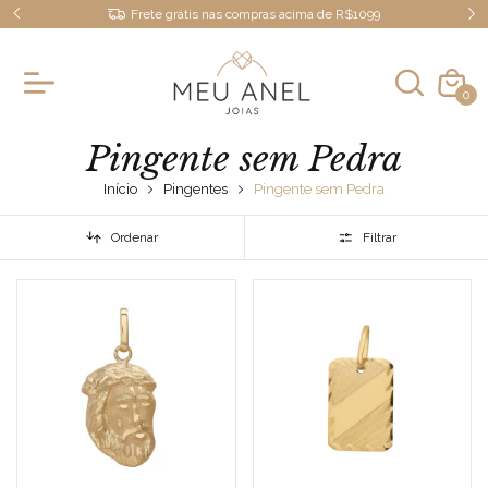
Frete grátis nas compras acima de R$1099
0
Pingente sem Pedra
Início
Pingentes
Pingente sem Pedra
Ordenar
Filtrar