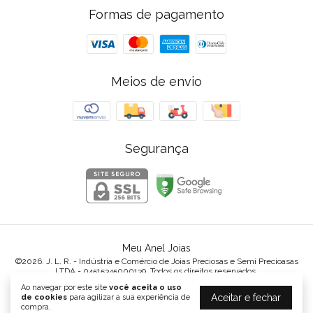
Formas de pagamento
Meios de envio
Segurança
Meu Anel Joias
©2026. J. L. R. - Indústria e Comércio de Joias Preciosas e Semi Precioasas
LTDA - 04515345000139. Todos os direitos reservados.
Ao navegar por este site
você aceita o uso
Aceitar e fechar
de cookies
para agilizar a sua experiência de
compra.