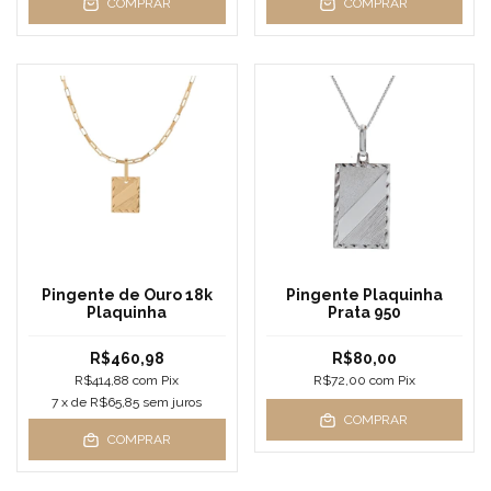
COMPRAR
COMPRAR
Pingente de Ouro 18k
Pingente Plaquinha
Plaquinha
Prata 950
R$460,98
R$80,00
R$414,88
com
Pix
R$72,00
com
Pix
7
x de
R$65,85
sem juros
COMPRAR
COMPRAR