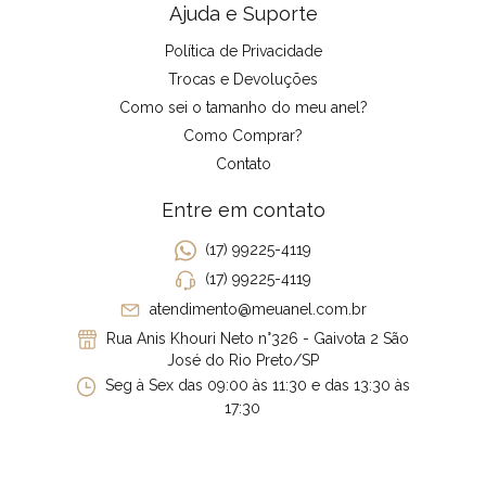
Ajuda e Suporte
Política de Privacidade
Trocas e Devoluções
Como sei o tamanho do meu anel?
Como Comprar?
Contato
Entre em contato
(17) 99225-4119
(17) 99225-4119
atendimento@meuanel.com.br
Rua Anis Khouri Neto n°326 - Gaivota 2 São
José do Rio Preto/SP
Seg à Sex das 09:00 às 11:30 e das 13:30 às
17:30