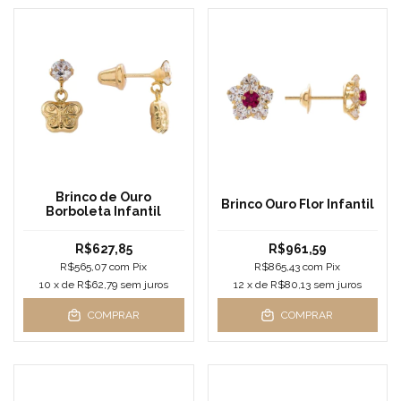
Brinco de Ouro
Brinco Ouro Flor Infantil
Borboleta Infantil
R$627,85
R$961,59
R$565,07
com
Pix
R$865,43
com
Pix
10
x de
R$62,79
sem juros
12
x de
R$80,13
sem juros
COMPRAR
COMPRAR