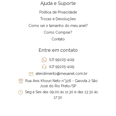
Ajuda e Suporte
Política de Privacidade
Trocas e Devoluções
Como sei o tamanho do meu anel?
Como Comprar?
Contato
Entre em contato
(17) 99225-4119
(17) 99225-4119
atendimento@meuanel.com.br
Rua Anis Khouri Neto n°326 - Gaivota 2 São
José do Rio Preto/SP
Seg à Sex das 09:00 às 11:30 e das 13:30 às
17:30