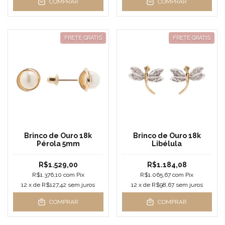
COMPRAR
COMPRAR
FRETE GRÁTIS
FRETE GRÁTIS
Brinco de Ouro 18k
Brinco de Ouro 18k
Pérola 5mm
Libélula
R$1.529,00
R$1.184,08
R$1.376,10
com
Pix
R$1.065,67
com
Pix
12
x de
R$127,42
sem juros
12
x de
R$98,67
sem juros
COMPRAR
COMPRAR