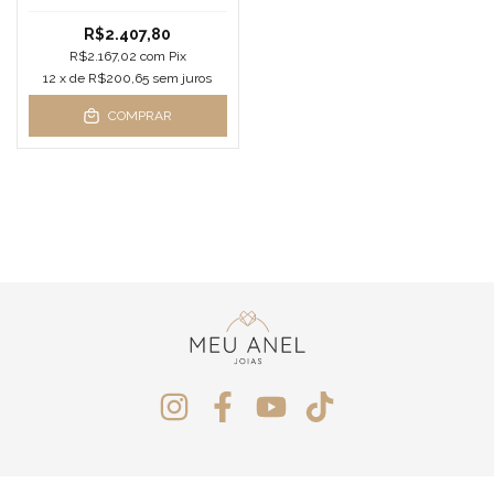
R$2.407,80
R$2.167,02
com
Pix
12
x de
R$200,65
sem juros
COMPRAR