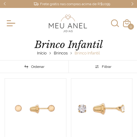
Frete grátis nas compras acima de R$1099
0
Brinco Infantil
Início
Brincos
Brinco Infantil
Ordenar
Filtrar