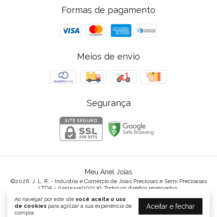
Formas de pagamento
Meios de envio
Segurança
Meu Anel Joias
©2026. J. L. R. - Indústria e Comércio de Joias Preciosas e Semi Precioasas
LTDA - 04515345000139. Todos os direitos reservados.
Ao navegar por este site
você aceita o uso
Aceitar e fechar
de cookies
para agilizar a sua experiência de
compra.