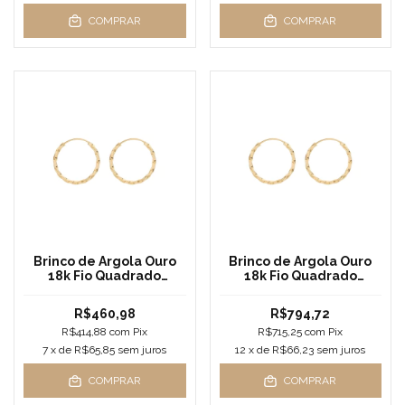
COMPRAR
COMPRAR
Brinco de Argola Ouro
Brinco de Argola Ouro
18k Fio Quadrado
18k Fio Quadrado
Torcido Pequeno
Torcido Médio
R$460,98
R$794,72
R$414,88
com
Pix
R$715,25
com
Pix
7
x de
R$65,85
sem juros
12
x de
R$66,23
sem juros
COMPRAR
COMPRAR