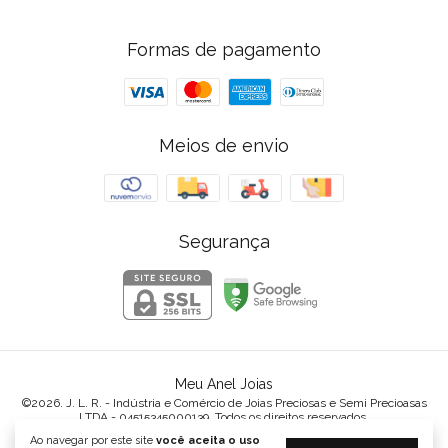
Formas de pagamento
Meios de envio
Segurança
Meu Anel Joias
©2026. J. L. R. - Indústria e Comércio de Joias Preciosas e Semi Precioasas
LTDA - 04515345000139. Todos os direitos reservados.
Ao navegar por este site
você aceita o uso