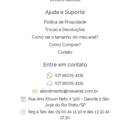
Ajuda e Suporte
Política de Privacidade
Trocas e Devoluções
Como sei o tamanho do meu anel?
Como Comprar?
Contato
Entre em contato
(17) 99225-4119
(17) 99225-4119
atendimento@meuanel.com.br
Rua Anis Khouri Neto n°326 - Gaivota 2 São
José do Rio Preto/SP
Seg à Sex das 09:00 às 11:30 e das 13:30 às
17:30