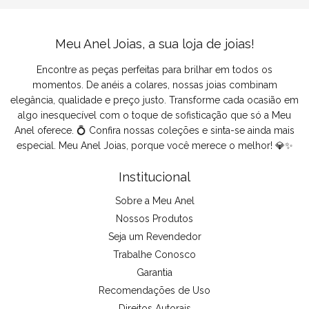
Meu Anel Joias, a sua loja de joias!
Encontre as peças perfeitas para brilhar em todos os
momentos. De anéis a colares, nossas joias combinam
elegância, qualidade e preço justo. Transforme cada ocasião em
algo inesquecível com o toque de sofisticação que só a Meu
Anel oferece. 💍 Confira nossas coleções e sinta-se ainda mais
especial. Meu Anel Joias, porque você merece o melhor! 💎✨
Institucional
Sobre a Meu Anel
Nossos Produtos
Seja um Revendedor
Trabalhe Conosco
Garantia
Recomendações de Uso
Direitos Autorais