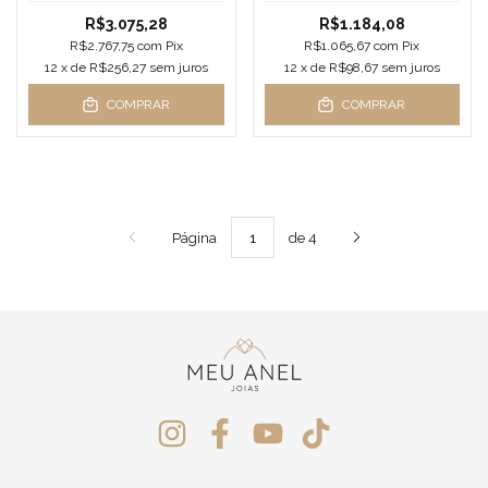
R$3.075,28
R$1.184,08
R$2.767,75
com
Pix
R$1.065,67
com
Pix
12
x de
R$256,27
sem juros
12
x de
R$98,67
sem juros
COMPRAR
COMPRAR
Página
de 4