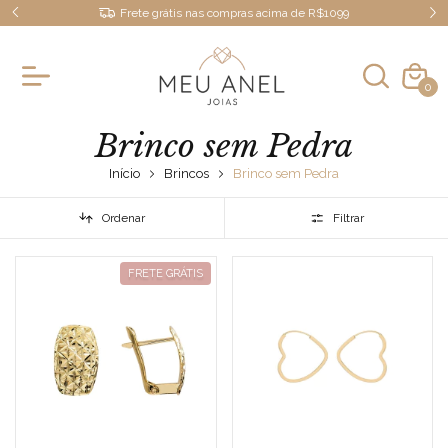
Frete grátis nas compras acima de R$1099
0
Brinco sem Pedra
Início
Brincos
Brinco sem Pedra
Ordenar
Filtrar
FRETE GRÁTIS