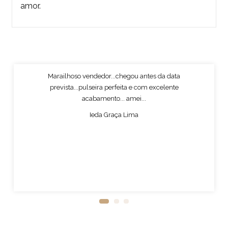
amor.
Marailhoso vendedor...chegou antes da data
prevista...pulseira perfeita e com excelente
acabamento... amei...
Ieda Graça Lima