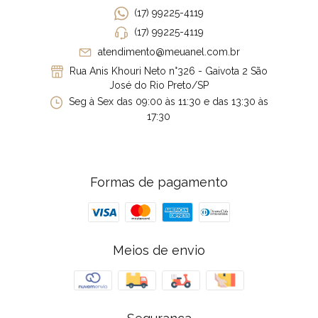
(17) 99225-4119
(17) 99225-4119
atendimento@meuanel.com.br
Rua Anis Khouri Neto n°326 - Gaivota 2 São
José do Rio Preto/SP
Seg à Sex das 09:00 às 11:30 e das 13:30 às
17:30
Formas de pagamento
Meios de envio