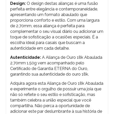
Design:
O design destas alianças é uma fusão
perfeita entre elegância e contemporaneidade,
apresentando um formato abaulado que
proporciona conforto e estilo. Com uma largura
de 2.7
0mm, essa aliança é perfeita para
complementar o seu visual diário ou adicionar um
toque de sofisticação a ocasiões especiais. É a
escolha ideal para casais que buscam a
autenticidade em cada detalhe.
Autenticidade:
A Aliança de Ouro 18k Abaulada
2.70mm 1.50g vem acompanhado pelo
Certificado de Garantia ETERNA do Ouro,
garantindo sua autenticidade do ouro 18k.
Adquira agora esta Aliança de Ouro 18k Abaulada
e experimente o orgulho de possuir uma joia que
não só reflete o seu estilo e sofisticação, mas
também celebra a união especial que você
compartilha. Não perca a oportunidade de
adicionar este par deslumbrante à sua história de