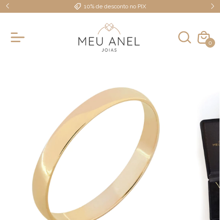
10% de desconto no PIX
0