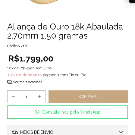
Aliança de Ouro 18k Abaulada
2.70mm 1.50 gramas
Código
716
R$1.799,00
12
x de
R$149,92
sem juros
10% de desconto
pagando com Pix ou Pix
Ver mais detalhes
Consulte-nos pelo WhatsApp
MEIOS DE ENVIO