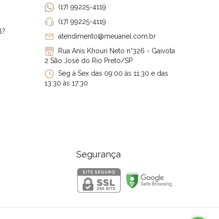
(17) 99225-4119
(17) 99225-4119
l?
atendimento@meuanel.com.br
Rua Anis Khouri Neto n°326 - Gaivota
2 São José do Rio Preto/SP
Seg à Sex das 09:00 às 11:30 e das
13:30 às 17:30
Segurança