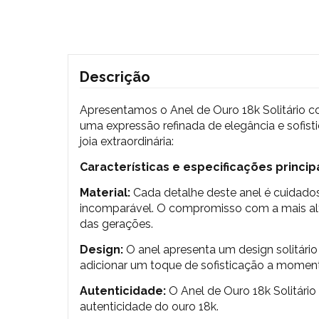
Descrição
Apresentamos o Anel de Ouro 18k Solitário co
uma expressão refinada de elegância e sofist
joia extraordinária:
Características e especificações principa
Material:
Cada detalhe deste anel é cuidado
incomparável. O compromisso com a mais alta
das gerações.
Design:
O anel apresenta um design solitário 
adicionar um toque de sofisticação a momentos
Autenticidade:
O Anel de Ouro 18k Solitári
autenticidade do ouro 18k.