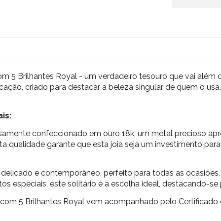
m 5 Brilhantes Royal - um verdadeiro tesouro que vai além d
icação, criado para destacar a beleza singular de quem o usa
is:
samente confeccionado em ouro 18k, um metal precioso aprec
 qualidade garante que esta joia seja um investimento para
delicado e contemporâneo, perfeito para todas as ocasiões. S
 especiais, este solitário é a escolha ideal, destacando-se 
o com 5 Brilhantes Royal vem acompanhado pelo Certificado