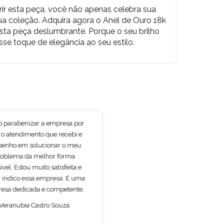
irir esta peça, você não apenas celebra sua
a coleção. Adquira agora o Anel de Ouro 18k
esta peça deslumbrante. Porque o seu brilho
e toque de elegância ao seu estilo.
o parabenizar a empresa por
 o atendimento que recebi e
enho em solucionar o meu
roblema da melhor forma
ível. Estou muito satisfeita e
 indico essa empresa. É uma
esa dedicada e competente.
Veranubia Castro Souza