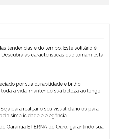
as tendências e do tempo. Este solitário é
. Descubra as características que tornam esta
iado por sua durabilidade e brilho
 toda a vida, mantendo sua beleza ao longo
eja para realçar o seu visual diário ou para
pela simplicidade e elegância.
 de Garantia ETERNA do Ouro, garantindo sua