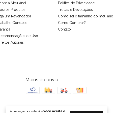
obre a Meu Anel
Política de Privacidade
ossos Produtos
Trocas e Devoluções
eja um Revendedor
Como sei o tamanho do meu ane
rabalhe Conosco
Como Comprar?
arantia
Contato
ecomendações de Uso
ireitos Autorais
Meios de envio
Ao navegar por este site
você aceita o