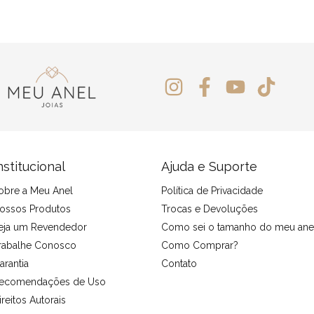
nstitucional
Ajuda e Suporte
obre a Meu Anel
Política de Privacidade
ossos Produtos
Trocas e Devoluções
eja um Revendedor
Como sei o tamanho do meu ane
rabalhe Conosco
Como Comprar?
arantia
Contato
ecomendações de Uso
ireitos Autorais