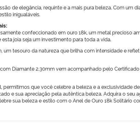
essão de elegância, requinte e a mais pura beleza. Com um d
stilo inigualáveis.
is:
osamente confeccionado em ouro 18k, um metal precioso am
 esta joia seja um investimento para toda a vida.
um tesouro da natureza que brilha com intensidade e reflet
io com Diamante 2.30mm vem acompanhado pelo Certificado
 permitimos que você celebre a beleza e a exclusividade dest
cado e sua apreciação pela autêntica beleza. Adquira o seu a
elebre sua beleza e estilo com o Anel de Ouro 18k Solitário