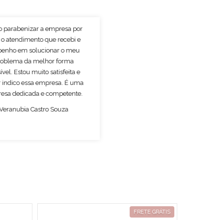
o parabenizar a empresa por
 o atendimento que recebi e
enho em solucionar o meu
roblema da melhor forma
ível. Estou muito satisfeita e
 indico essa empresa. É uma
esa dedicada e competente.
Veranubia Castro Souza
FRETE GRÁTIS