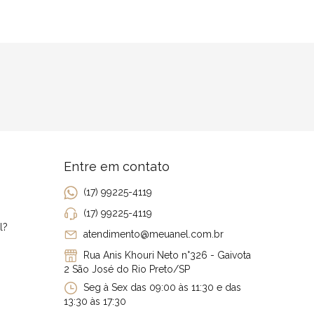
Entre em contato
(17) 99225-4119
(17) 99225-4119
l?
atendimento@meuanel.com.br
Rua Anis Khouri Neto n°326 - Gaivota
2 São José do Rio Preto/SP
Seg à Sex das 09:00 às 11:30 e das
13:30 às 17:30