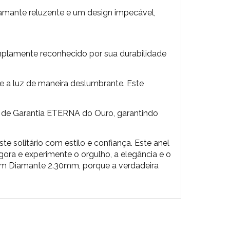
iamante reluzente e um design impecável,
plamente reconhecido por sua durabilidade
e a luz de maneira deslumbrante. Este
 de Garantia ETERNA do Ouro, garantindo
e solitário com estilo e confiança. Este anel
gora e experimente o orgulho, a elegância e o
 com Diamante 2.30mm, porque a verdadeira