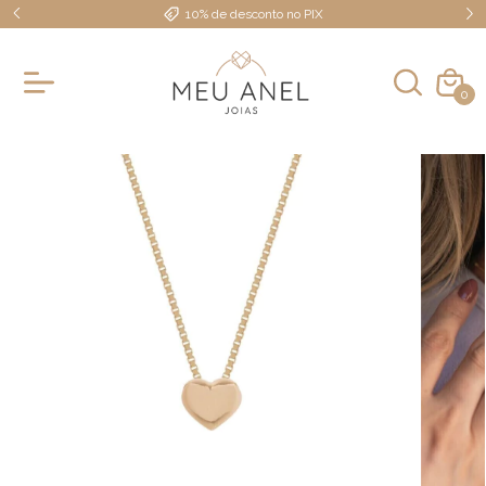
10% de desconto no PIX
0