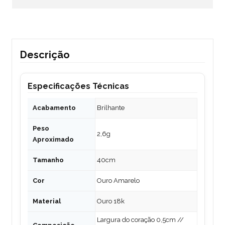
Descrição
Especificações Técnicas
Acabamento
Brilhante
Peso
2,6g
Aproximado
Tamanho
40cm
Cor
Ouro Amarelo
Material
Ouro 18k
Largura do coração 0,5cm //