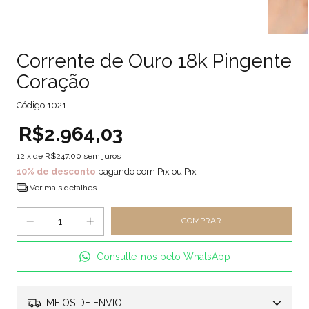
Corrente de Ouro 18k Pingente
Coração
Código
1021
R$2.964,03
12
x de
R$247,00
sem juros
10% de desconto
pagando com Pix ou Pix
Ver mais detalhes
Consulte-nos pelo WhatsApp
MEIOS DE ENVIO