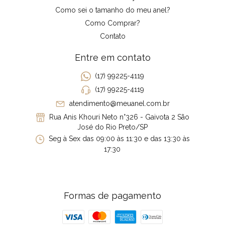
Como sei o tamanho do meu anel?
Como Comprar?
Contato
Entre em contato
(17) 99225-4119
(17) 99225-4119
atendimento@meuanel.com.br
Rua Anis Khouri Neto n°326 - Gaivota 2 São
José do Rio Preto/SP
Seg à Sex das 09:00 às 11:30 e das 13:30 às
17:30
Formas de pagamento