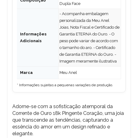
Composição
Dupla Face
- Acompanha embalagem
personalizada da Meu Anel
Joias, Nota Fiscal e Certificado de
Informações
Garantia ETERNA do Ouro. - O
Adicionais
peso pode variar de acordo com
o tamanho do aro. - Certificado
de Garantia ETERNA do Ouro. -
Imagem meramente ilustrativa
Marca
Meu Anel
* Informações sujeitas a pequenas variações de produção.
Adorne-se com a sofisticação atemporal da
Corrente de Ouro 18k Pingente Coração
, uma joia
que transcende as tendências, capturando a
essência do amor em um design refinado e
elegante.