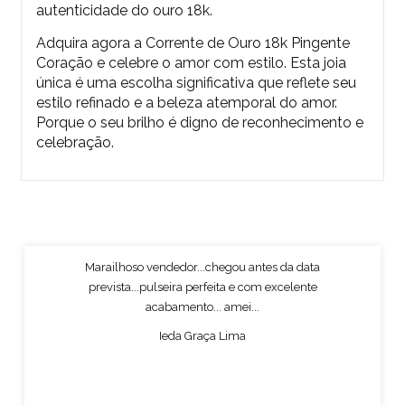
autenticidade do ouro 18k.
Adquira agora a
Corrente de Ouro 18k Pingente
Coração
e
celebre o amor com estilo. Esta joia
única é uma escolha significativa que reflete seu
estilo refinado e a beleza atemporal do amor.
Porque o seu brilho é digno de reconhecimento e
celebração.
Marailhoso vendedor...chegou antes da data
prevista...pulseira perfeita e com excelente
acabamento... amei...
Ieda Graça Lima