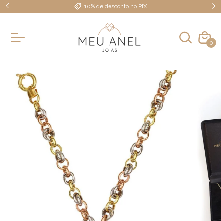
10% de desconto no PIX
0