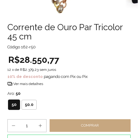
Corrente de Ouro Par Tricolor
45 cm
Código
162-r50
R$28.550,77
12
x de
R$2.379,23
sem juros
10% de desconto
pagando com Pix ou Pix
Ver mais detalhes
Aro:
50
50
50.0