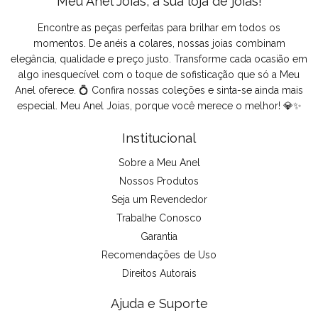
Meu Anel Joias, a sua loja de joias!
Encontre as peças perfeitas para brilhar em todos os
momentos. De anéis a colares, nossas joias combinam
elegância, qualidade e preço justo. Transforme cada ocasião em
algo inesquecível com o toque de sofisticação que só a Meu
Anel oferece. 💍 Confira nossas coleções e sinta-se ainda mais
especial. Meu Anel Joias, porque você merece o melhor! 💎✨
Institucional
Sobre a Meu Anel
Nossos Produtos
Seja um Revendedor
Trabalhe Conosco
Garantia
Recomendações de Uso
Direitos Autorais
Ajuda e Suporte