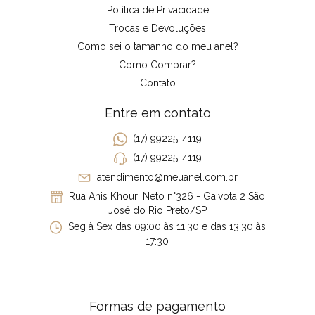
Política de Privacidade
Trocas e Devoluções
Como sei o tamanho do meu anel?
Como Comprar?
Contato
Entre em contato
(17) 99225-4119
(17) 99225-4119
atendimento@meuanel.com.br
Rua Anis Khouri Neto n°326 - Gaivota 2 São
José do Rio Preto/SP
Seg à Sex das 09:00 às 11:30 e das 13:30 às
17:30
Formas de pagamento