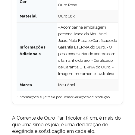
Cor
Ouro Rose
Material
Ouro 18k
- Acompanha embalagem
personalizada da Meu Anel
Joias, Nota Fiscal e Certificado de
Informações
Garantia ETERNA do Ouro. - O
Adicionais
peso pode variar de acordo com
o tamanho do aro. - Certificado
de Garantia ETERNA do Ouro. -
Imagem meramente ilustrativa
Marca
Meu Anel
* Informações sujeitas a pequenas variações de produção.
A Corrente de Ouro Par Tricolor 45 cm, é mais do
que uma simples joia; é uma declaração de
elegância e sofisticação em cada elo.