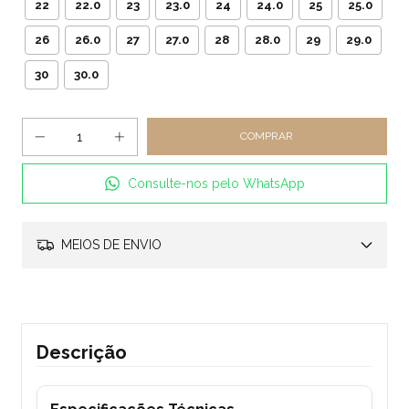
22
22.0
23
23.0
24
24.0
25
25.0
26
26.0
27
27.0
28
28.0
29
29.0
30
30.0
Consulte-nos pelo WhatsApp
MEIOS DE ENVIO
Descrição