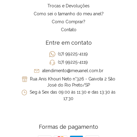
Trocas e Devoluções
Como sei o tamanho do meu anel?
Como Comprar?
Contato
Entre em contato
(17) 99225-4119
(17) 99225-4119
atendimento@meuanel.com.br
Rua Anis Khouri Neto n°326 - Gaivota 2 São
José do Rio Preto/SP
Seg à Sex das 09:00 às 11:30 e das 13:30 às
17:30
Formas de pagamento