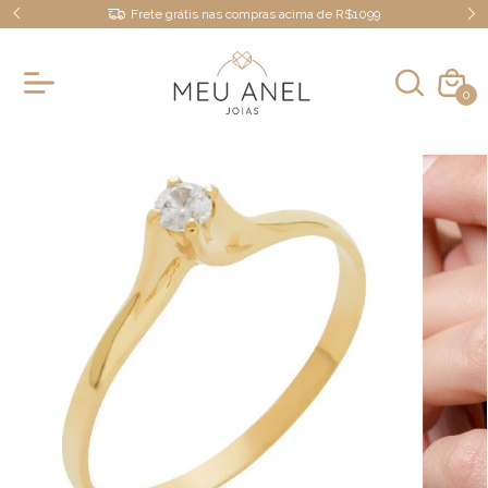
Frete grátis nas compras acima de R$1099
0