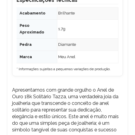
Especificações Técnicas
Acabamento
Brilhante
Peso
1,7g
Aproximado
Pedra
Diamante
Marca
Meu Anel
* Informações sujeitas a pequenas variações de produção.
Apresentamos com grande orgulho o Anel de
Ouro 18k Solitário Tazza, uma verdadeira joia da
joalheria que transcende o conceito de anel
solitário para representar sua dedicação,
elegância e estilo únicos. Este anel é muito mais
do que uma simples peça de joalheria; é um
símbolo tangível de suas conquistas e sucesso