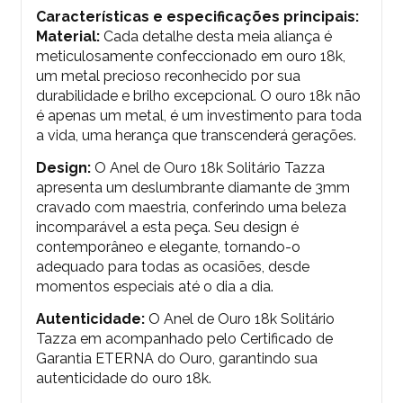
Características e especificações principais:
Material:
Cada detalhe desta meia aliança é
meticulosamente confeccionado em ouro 18k,
um metal precioso reconhecido por sua
durabilidade e brilho excepcional. O ouro 18k não
é apenas um metal, é um investimento para toda
a vida, uma herança que transcenderá gerações.
Design:
O Anel de Ouro 18k Solitário Tazza
apresenta um deslumbrante diamante de 3mm
cravado com maestria, conferindo uma beleza
incomparável a esta peça. Seu design é
contemporâneo e elegante, tornando-o
adequado para todas as ocasiões, desde
momentos especiais até o dia a dia.
Autenticidade:
O
Anel de Ouro 18k Solitário
Tazza
em acompanhado pelo Certificado de
Garantia ETERNA do Ouro, garantindo sua
autenticidade do ouro 18k.