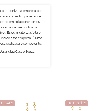
o parabenizar a empresa por
 o atendimento que recebi e
enho em solucionar o meu
roblema da melhor forma
ível. Estou muito satisfeita e
 indico essa empresa. É uma
esa dedicada e competente.
Veranubia Castro Souza
TE GRÁTIS
FRETE GRÁTIS