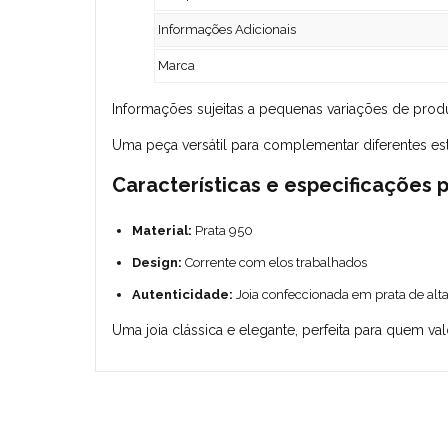
Informações Adicionais
Marca
Informações sujeitas a pequenas variações de prod
Uma peça versátil para complementar diferentes est
Características e especificações p
Material:
Prata 950
Design:
Corrente com elos trabalhados
Autenticidade:
Joia confeccionada em prata de alt
Uma joia clássica e elegante, perfeita para quem val