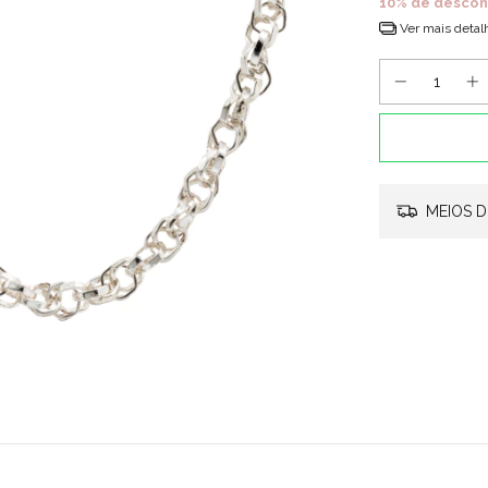
10% de descon
Ver mais detal
MEIOS D