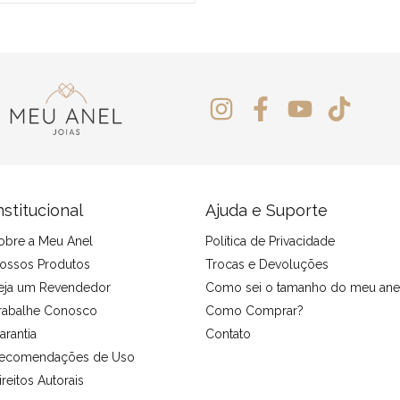
nstitucional
Ajuda e Suporte
obre a Meu Anel
Política de Privacidade
ossos Produtos
Trocas e Devoluções
eja um Revendedor
Como sei o tamanho do meu ane
rabalhe Conosco
Como Comprar?
arantia
Contato
ecomendações de Uso
ireitos Autorais