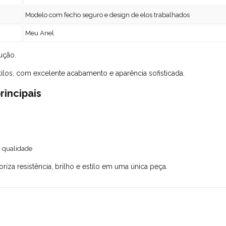
Modelo com fecho seguro e design de elos trabalhados
Meu Anel
ução.
ilos, com excelente acabamento e aparência sofisticada.
rincipais
a qualidade
oriza resistência, brilho e estilo em uma única peça.