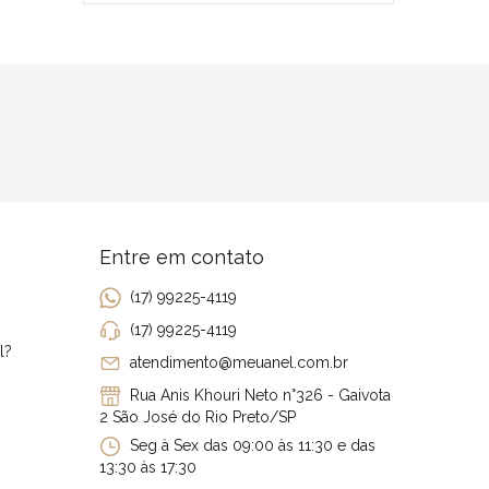
Entre em contato
(17) 99225-4119
(17) 99225-4119
l?
atendimento@meuanel.com.br
Rua Anis Khouri Neto n°326 - Gaivota
2 São José do Rio Preto/SP
Seg à Sex das 09:00 às 11:30 e das
13:30 às 17:30