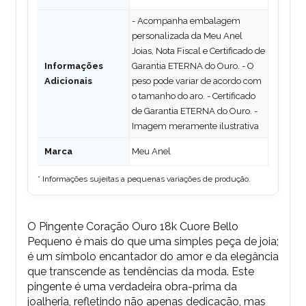
- Acompanha embalagem
personalizada da Meu Anel
Joias, Nota Fiscal e Certificado de
Informações
Garantia ETERNA do Ouro. - O
Adicionais
peso pode variar de acordo com
o tamanho do aro. - Certificado
de Garantia ETERNA do Ouro. -
Imagem meramente ilustrativa
Marca
Meu Anel
* Informações sujeitas a pequenas variações de produção.
O Pingente Coração Ouro 18k Cuore Bello
Pequeno é mais do que uma simples peça de joia;
é um símbolo encantador do amor e da elegância
que transcende as tendências da moda. Este
pingente é uma verdadeira obra-prima da
joalheria, refletindo não apenas dedicação, mas