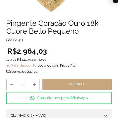
Pingente Coração Ouro 18k
Cuore Bello Pequeno
Código
412
R$2.964,03
12
x de
R$247,00
sem juros
10% de desconto
pagando com Pix ou Pix
Ver mais detalhes
Consulte-nos pelo WhatsApp
MEIOS DE ENVIO