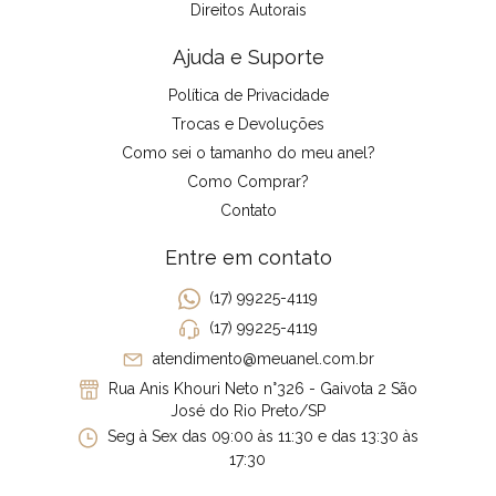
Direitos Autorais
Ajuda e Suporte
Política de Privacidade
Trocas e Devoluções
Como sei o tamanho do meu anel?
Como Comprar?
Contato
Entre em contato
(17) 99225-4119
(17) 99225-4119
atendimento@meuanel.com.br
Rua Anis Khouri Neto n°326 - Gaivota 2 São
José do Rio Preto/SP
Seg à Sex das 09:00 às 11:30 e das 13:30 às
17:30