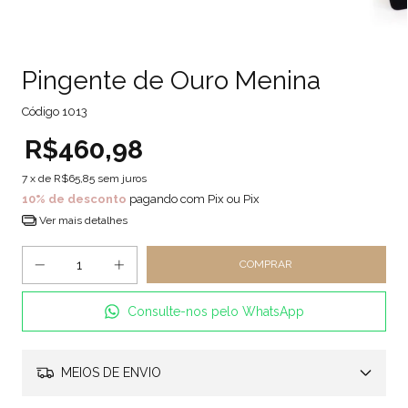
Pingente de Ouro Menina
Código
1013
R$460,98
7
x de
R$65,85
sem juros
10% de desconto
pagando com Pix ou Pix
Ver mais detalhes
Consulte-nos pelo WhatsApp
MEIOS DE ENVIO