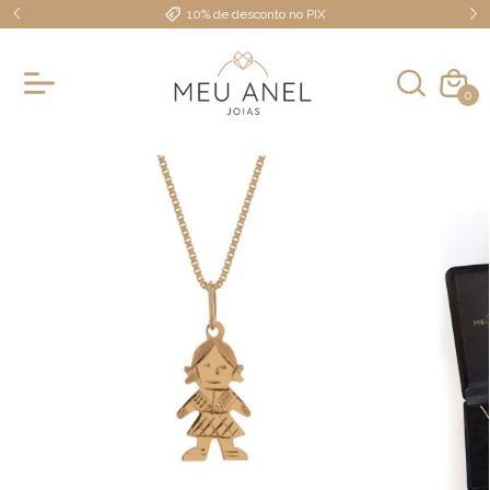
10% de desconto no PIX
0