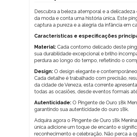
Descubra a beleza atemporal e a delicadeza 
da moda e conta uma história única. Este pi
captura a pureza e a alegria da infância em c
Características e especificações principa
Material:
Cada contorno delicado deste ping
sua durabilidade excepcional e brilho incomp
perdura ao longo do tempo, refletindo o com
Design:
O design elegante e contemporâneo d
Cada detalhe é trabalhado com precisão, r
da cidade de Veneza, esta corrente apresenta 
todas as ocasiões, desde eventos formais até 
Autenticidade:
O
Pingente de Ouro 18k Men
garantindo sua autenticidade do ouro 18k.
Adquira agora o Pingente de Ouro 18k Menina
única adicione um toque de encanto e signifi
reconhecimento e celebração. Não perca a op