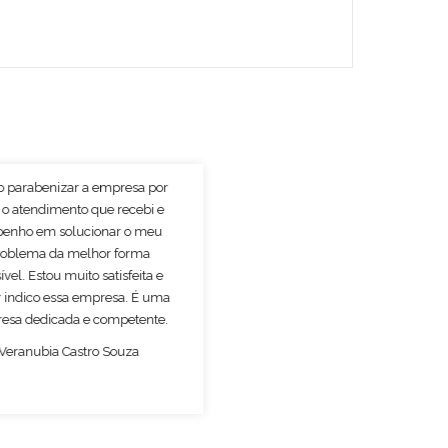
o parabenizar a empresa por
 o atendimento que recebi e
enho em solucionar o meu
roblema da melhor forma
ível. Estou muito satisfeita e
 indico essa empresa. É uma
esa dedicada e competente.
Veranubia Castro Souza