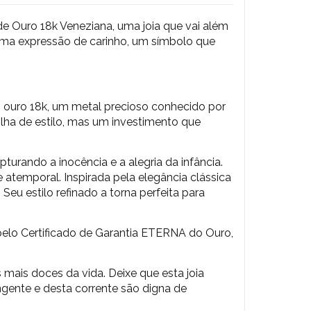
e Ouro 18k Veneziana, uma joia que vai além
 uma expressão de carinho, um símbolo que
 ouro 18k, um metal precioso conhecido por
olha de estilo, mas um investimento que
urando a inocência e a alegria da infância.
e atemporal.
Inspirada pela elegância clássica
eu estilo refinado a torna perfeita para
o Certificado de Garantia ETERNA do Ouro,
mais doces da vida. Deixe que esta joia
ingente e desta corrente são digna de