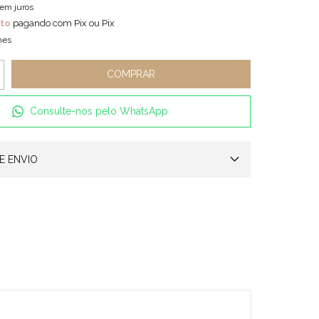
em juros
to
pagando com Pix ou Pix
hes
Consulte-nos pelo WhatsApp
E ENVIO