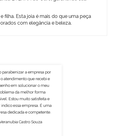
e filha. Esta joia é mais do que uma peça
orados com elegância e beleza.
o parabenizar a empresa por
 o atendimento que recebi e
enho em solucionar o meu
roblema da melhor forma
ível. Estou muito satisfeita e
 indico essa empresa. É uma
esa dedicada e competente.
Veranubia Castro Souza