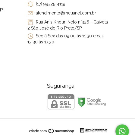
(17) 99225-4119
l?
atendimento@meuanel.com.br
Rua Anis Khouri Neto n°326 - Gaivota
2 São José do Rio Preto/SP
Seg à Sex das 09:00 às 11:30 e das
13:30 às 17:30
Segurança