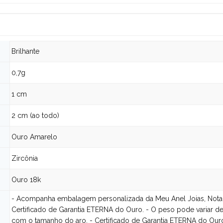
Brilhante
0,7g
1 cm
2 cm (ao todo)
Ouro Amarelo
Zircônia
Ouro 18k
- Acompanha embalagem personalizada da Meu Anel Joias, Nota 
Certificado de Garantia ETERNA do Ouro. - O peso pode variar d
com o tamanho do aro. - Certificado de Garantia ETERNA do Our