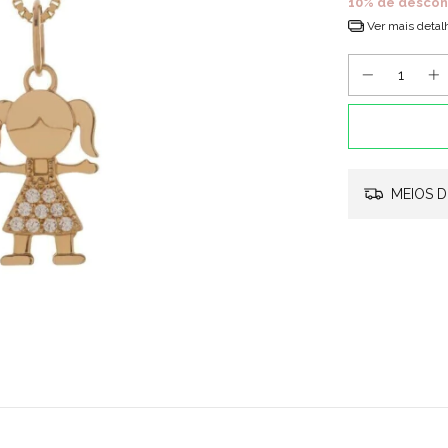
10% de descon
Ver mais detal
MEIOS D