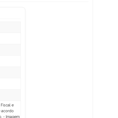
Fiscal e
e acordo
o. - Imagem