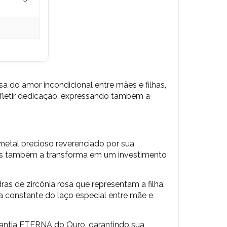
a do amor incondicional entre mães e filhas,
efletir dedicação, expressando também a
etal precioso reverenciado por sua
 mas também a transforma em um investimento
s de zircônia rosa que representam a filha.
 constante do laço especial entre mãe e
ntia ETERNA do Ouro, garantindo sua