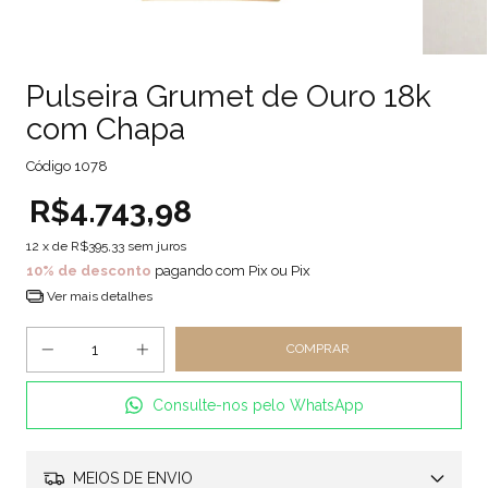
Pulseira Grumet de Ouro 18k
com Chapa
Código
1078
R$4.743,98
12
x de
R$395,33
sem juros
10% de desconto
pagando com Pix ou Pix
Ver mais detalhes
Consulte-nos pelo WhatsApp
MEIOS DE ENVIO