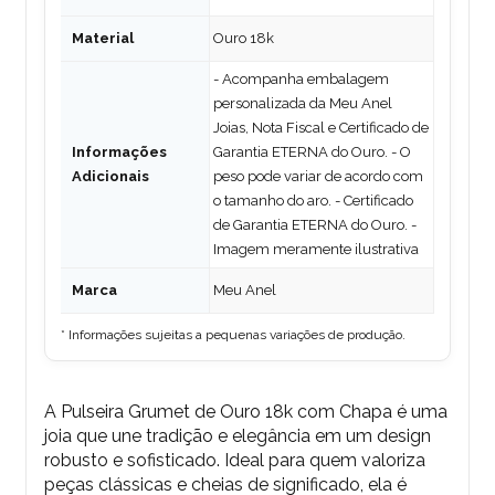
Material
Ouro 18k
- Acompanha embalagem
personalizada da Meu Anel
Joias, Nota Fiscal e Certificado de
Informações
Garantia ETERNA do Ouro. - O
Adicionais
peso pode variar de acordo com
o tamanho do aro. - Certificado
de Garantia ETERNA do Ouro. -
Imagem meramente ilustrativa
Marca
Meu Anel
* Informações sujeitas a pequenas variações de produção.
A Pulseira Grumet de Ouro 18k com Chapa é uma
joia que une tradição e elegância em um design
robusto e sofisticado. Ideal para quem valoriza
peças clássicas e cheias de significado, ela é