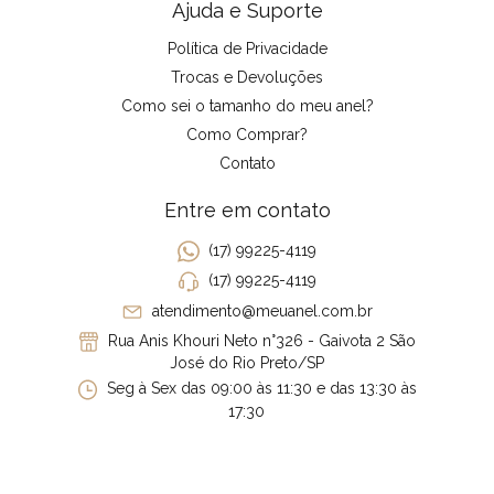
Ajuda e Suporte
Política de Privacidade
Trocas e Devoluções
Como sei o tamanho do meu anel?
Como Comprar?
Contato
Entre em contato
(17) 99225-4119
(17) 99225-4119
atendimento@meuanel.com.br
Rua Anis Khouri Neto n°326 - Gaivota 2 São
José do Rio Preto/SP
Seg à Sex das 09:00 às 11:30 e das 13:30 às
17:30