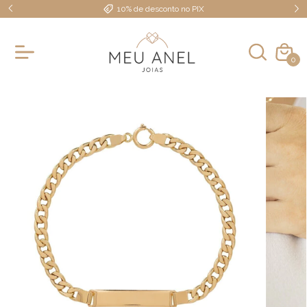
10% de desconto no PIX
0