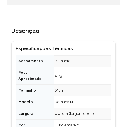
Descrição
Especificações Técnicas
Acabamento
Brilhante
Peso
4,2g
Aproximado
Tamanho
19cm
Modelo
Romana Nil
Largura
0,45cm (largura do elo)
Cor
Ouro Amarelo