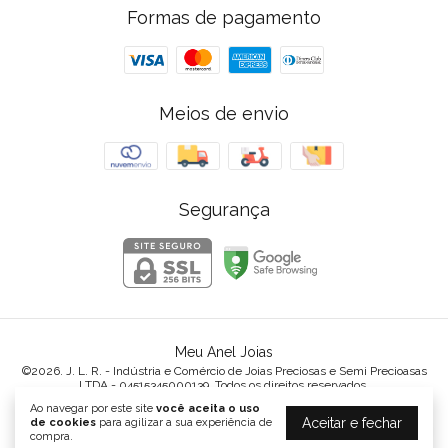
Formas de pagamento
Meios de envio
Segurança
Meu Anel Joias
©2026. J. L. R. - Indústria e Comércio de Joias Preciosas e Semi Precioasas
LTDA - 04515345000139. Todos os direitos reservados.
Ao navegar por este site
você aceita o uso
Aceitar e fechar
de cookies
para agilizar a sua experiência de
compra.