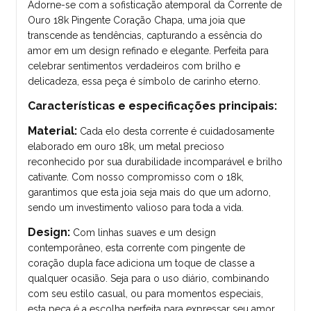
Adorne-se com a sofisticação atemporal da Corrente de
Ouro 18k Pingente Coração Chapa, uma joia que
transcende as tendências, capturando a essência do
amor em um design refinado e elegante. Perfeita para
celebrar sentimentos verdadeiros com brilho e
delicadeza, essa peça é símbolo de carinho eterno.
Características e especificações principais:
Material:
Cada elo desta corrente é cuidadosamente
elaborado em ouro 18k, um metal precioso
reconhecido por sua durabilidade incomparável e brilho
cativante. Com nosso compromisso com o 18k,
garantimos que esta joia seja mais do que um adorno,
sendo um investimento valioso para toda a vida.
Design:
Com linhas suaves e um design
contemporâneo, esta corrente com pingente de
coração dupla face adiciona um toque de classe a
qualquer ocasião. Seja para o uso diário, combinando
com seu estilo casual, ou para momentos especiais,
esta peça é a escolha perfeita para expressar seu amor