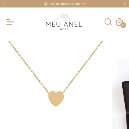
10% de desconto no PIX
0