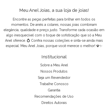
Meu Anel Joias, a sua loja de joias!
Encontre as peças perfeitas para brilhar em todos os
momentos. De anéis a colares, nossas joias combinam
elegância, qualidade e preço justo. Transforme cada ocasião em
algo inesquecível com o toque de sofisticação que só a Meu
Anel oferece. 💍 Confira nossas coleções e sinta-se ainda mais
especial. Meu Anel Joias, porque você merece o melhor! 💎✨
Institucional
Sobre a Meu Anel
Nossos Produtos
Seja um Revendedor
Trabalhe Conosco
Garantia
Recomendações de Uso
Direitos Autorais