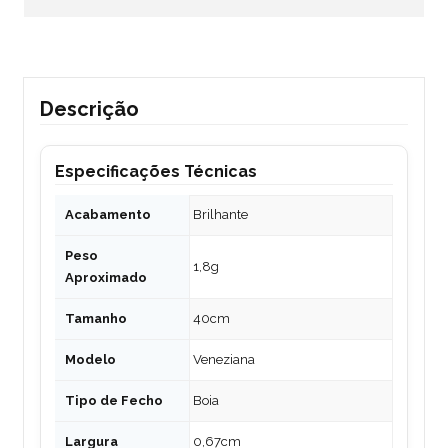
Descrição
Especificações Técnicas
Acabamento
Brilhante
Peso
1,8g
Aproximado
Tamanho
40cm
Modelo
Veneziana
Tipo de Fecho
Boia
Largura
0,67cm