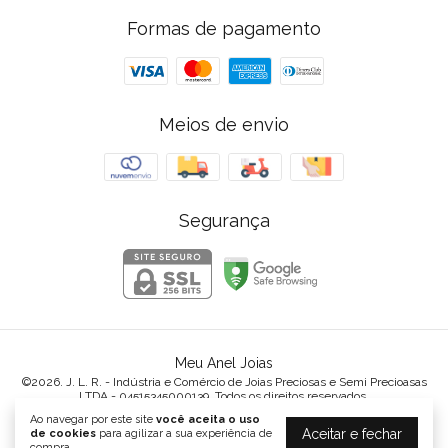
Formas de pagamento
Meios de envio
Segurança
Meu Anel Joias
©2026. J. L. R. - Indústria e Comércio de Joias Preciosas e Semi Precioasas
LTDA - 04515345000139. Todos os direitos reservados.
Ao navegar por este site
você aceita o uso
Aceitar e fechar
de cookies
para agilizar a sua experiência de
compra.