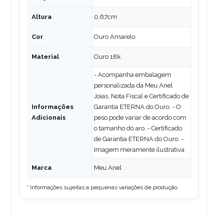
Altura
0,67cm
Cor
Ouro Amarelo
Material
Ouro 18k
- Acompanha embalagem
personalizada da Meu Anel
Joias, Nota Fiscal e Certificado de
Informações
Garantia ETERNA do Ouro. - O
Adicionais
peso pode variar de acordo com
o tamanho do aro. - Certificado
de Garantia ETERNA do Ouro. -
Imagem meramente ilustrativa
Marca
Meu Anel
* Informações sujeitas a pequenas variações de produção.