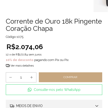
Corrente de Ouro 18k Pingente
Coração Chapa
Código
1075
R$2.074,06
12
x de
R$172,84
sem juros
10% de desconto
pagando com Pix ou Pix
Ver mais detalhes
Consulte-nos pelo WhatsApp
MEIOS DE ENVIO