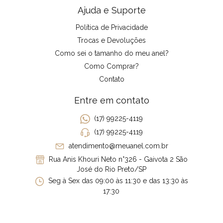
Ajuda e Suporte
Política de Privacidade
Trocas e Devoluções
Como sei o tamanho do meu anel?
Como Comprar?
Contato
Entre em contato
(17) 99225-4119
(17) 99225-4119
atendimento@meuanel.com.br
Rua Anis Khouri Neto n°326 - Gaivota 2 São
José do Rio Preto/SP
Seg à Sex das 09:00 às 11:30 e das 13:30 às
17:30